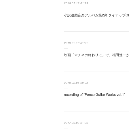
2019.07.18 01:29
小説連動音楽アルバム第2弾 タイアップCD 『
2019.07.18 01:27
映画「マチネの終わりに」で、福田進一
2018.02.05 09:05
recording of “Ponce Guitar Works vol.1”
2017.09.07 01:29