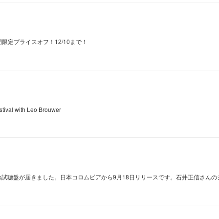
期間限定プライスオフ！12/10まで！
estival with Leo Brouwer
re」の試聴盤が届きました。日本コロムビアから9月18日リリースです。石井正信さん