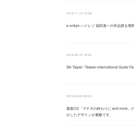
2019.11.13 13:38
e-onkyo ハイレゾ 福田進一の作品群を
2019.09.16 18:23
5th Taipei / Taiwan International Guitar F
2019.09.08 09:33
最新CD「マチネの終わりに and mo
かしたデザインが素敵です。