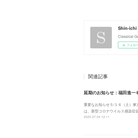
Shin-ichi
Classical 
フォロ
関連記事
延期のお知らせ：福田進一ギ
重要なお知らせ５/１６（土）
は、新型コロナウイルス感染症
2020.07.04 12:11