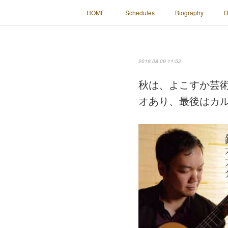
HOME
Schedules
Biography
D
2019.08.09 11:52
秋は、よこすか芸
オあり、最後はカ