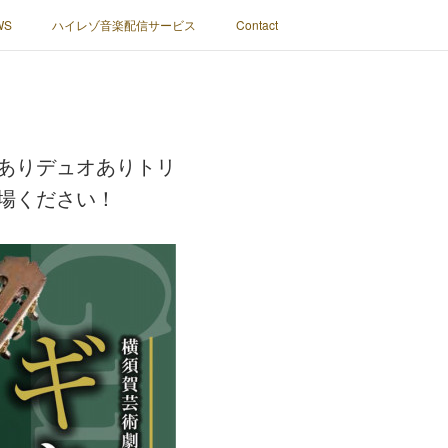
WS
ハイレゾ音楽配信サービス
Contact
ありデュオありトリ
場ください！